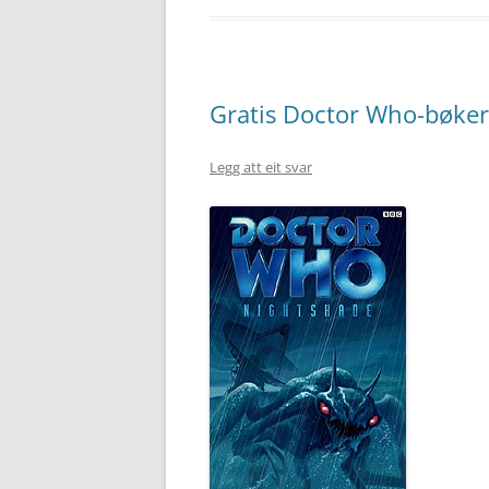
Gratis Doctor Who-bøker
Legg att eit svar