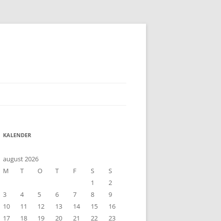
KALENDER
august 2026
M
T
O
T
F
S
S
1
2
3
4
5
6
7
8
9
10
11
12
13
14
15
16
17
18
19
20
21
22
23