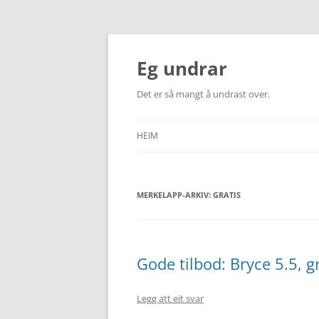
Eg undrar
Det er så mangt å undrast over.
HEIM
MERKELAPP-ARKIV:
GRATIS
Gode tilbod: Bryce 5.5, gr
Legg att eit svar